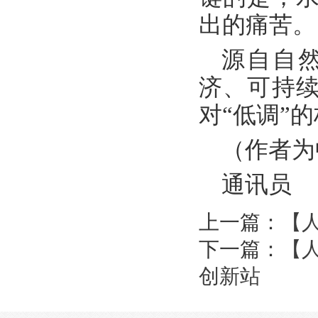
出的痛苦。
源自自
济、可持
对“低调”
（作者为
通讯员 
上一篇：
【
下一篇：
【
创新站