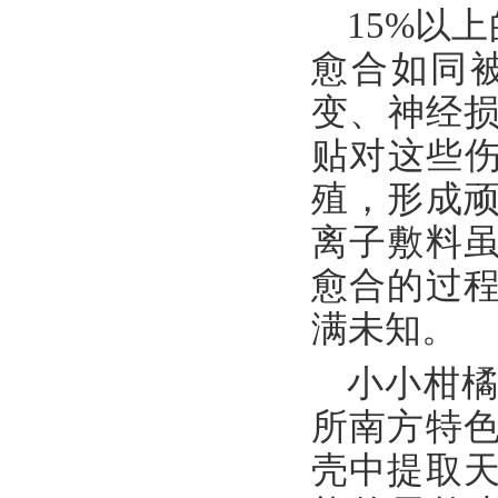
15%以
愈合如同
变、神经损
贴对这些伤
殖，形成
离子敷料
愈合的过
满未知。
小小柑
所南方特
壳中提取