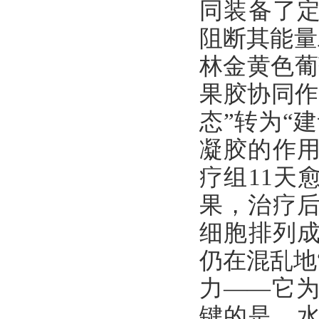
同装备了定
阻断其能量
林金黄色葡
果胶协同作
态”转为“
凝胶的作
疗组11天
果，治疗
细胞排列成
仍在混乱地
力——它
键的是，