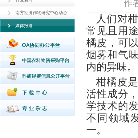
作
南方经济作物研究中心动态
人们对柑
媒体报道
常见且用
橘皮，可
烟雾和气
内的异味。
柑橘皮是
活性成分
学技术的
不同领域
一。