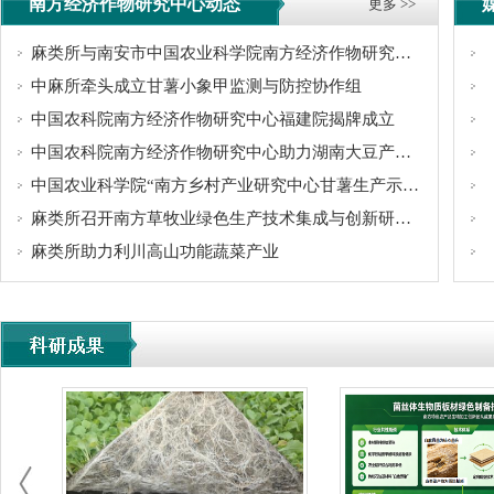
南方经济作物研究中心动态
更多 >>
麻类所与南安市中国农业科学院南方经济作物研究中心签订项目合作协议
中麻所牵头成立甘薯小象甲监测与防控协作组
中国农科院南方经济作物研究中心福建院揭牌成立
中国农科院南方经济作物研究中心助力湖南大豆产业发展
中国农业科学院“南方乡村产业研究中心甘薯生产示范基地”与“博士工作站”...
麻类所召开南方草牧业绿色生产技术集成与创新研讨会
麻类所助力利川高山功能蔬菜产业