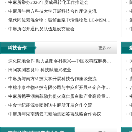
中麻所举办2026年度成果转化工作推进会
中麻所与南方科技大学开展科技合作座谈交流
氘代同位素混合物：破解血浆中活性物质 LC-MSMS 内标应用难题
中麻所召开通讯员队伍建设交流会
科技合作
更多 >>
深化院地合作 助力益阳乡村振兴—中国农科院麻类研究所专家团赴益阳市交流...
田间实测鉴良种 科技赋能兴椒业
中麻所与南方科技大学开展科技合作座谈交流
中棉小康生物科技有限公司与中麻所开展科企合作洽谈
中麻所携手湖南菲勒共促火麻仁蛋白肽产业高质量发展
中食世纪能源集团到访中麻所开展合作交流
中麻所与湖南清云志粮油集团签署战略合作协议