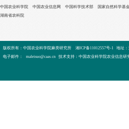
中国农业科学院
中国农业信息网
中国科学技术部
国家自然科学基
湖南省农科院
版权所有：中国农业科学院麻类研究所
湘ICP备11012557号-1
地址：
电子邮件：
maleisuo@caas.cn
技术支持：中国农业科学院农业信息研