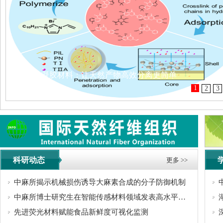
新型微凝胶材料：让天然产物高效分离更简单
1
2
3
科研动态
更多 >>
中麻所揭示机械损伤诱导大麻素合成的分子防御机制
中麻所博士研究生在智能传感材料领域发表高水平综述论文
先进荧光材料赋能食品新鲜度可视化监测