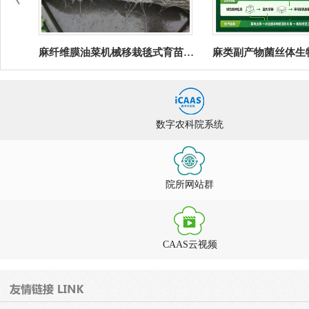
麻纤维膜油菜机械移栽毯式育苗技术
麻类副产物菌丝体生物质板材绿色制备技术及应用
数字农科院系统
院所网站群
CAAS云视频