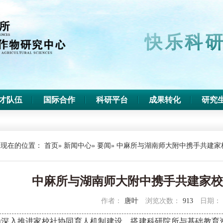
快乐科研
才队伍
国际合作
科研平台
成果转化
研究
您现在的位置：
首页
»
新闻中心
»
要闻
» 中麻所与湖南师大附中携手共建家
中麻所与湖南师大附中携手共建家校
作者：
唐叶
浏览次数：
913
日期：
为深入推进家校社协同育人机制建设，搭建科研院所与基础教育资