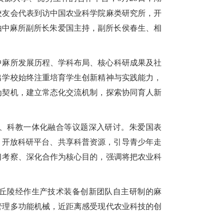
校友会代表到访中国农业科学院麻类研究所，开
由中麻所副所长朱爱国主持，副所长侯春生、相
中麻所发展历程、学科布局、核心科研成果及社
出学校始终注重培育学生创新精神与实践能力，
为契机，建立常态化交流机制，探索协同育人新
、科教一体化融合等议题深入研讨。朱爱国表
，开放科研平台、共享科普资源，引导青少年走
习考察、深化合作为核心目的，强调将把农业科
丘陵经作生产技术装备创新团队自主研制的麻
管理多功能机械，近距离感受现代农业科技的创