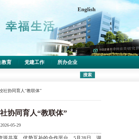
中文版
|
收藏本站
English
 幸福生活
生教育
党建工作
所办企业
校社协同育人“教联体”
社协同育人“教联体”
2026-05-29
源共享、优势互补的合作平台，5月28日，
湖