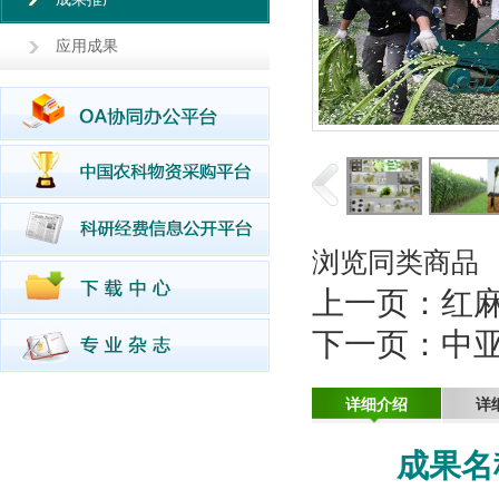
应用成果
浏览同类商品
上一页：
红
下一页：
中
详细介绍
详
成果