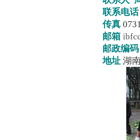
联系电
传真
073
邮箱
ibfc
邮政编
地址
湖南