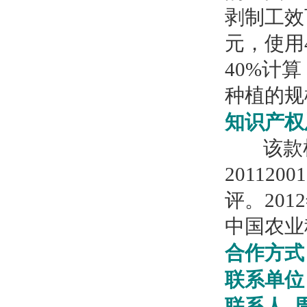
剥制工效可
元，使用
40%计
种植的规
知识产权
该款机器
20112
评。20
中国农业
合作方
联系单
联系人 周