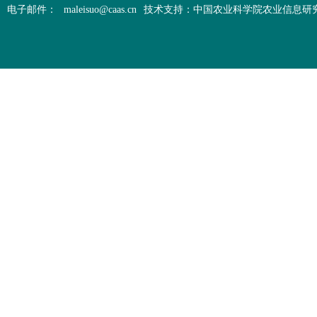
电子邮件：
maleisuo@caas.cn
技术支持：中国农业科学院农业信息研