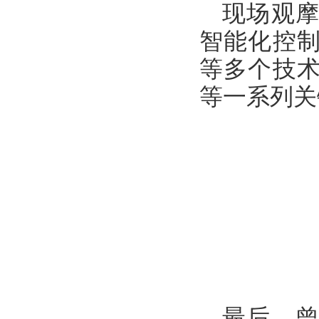
现场观
智能化控
等多个技
等一系列关
最后，