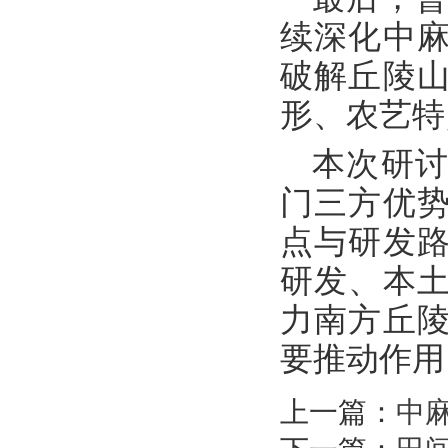
续深化中
破解丘陵
形、农艺特
本次研
门三方优
点与研发
研发、本
力南方丘
要推动作用
上一篇：
中