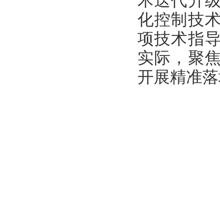
术迭代升
化控制技
项技术指
实际，聚
开展精准落