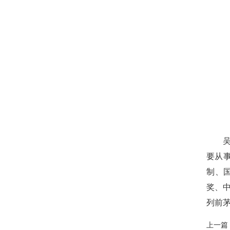
要从事
制、
奖、
列前
上一篇