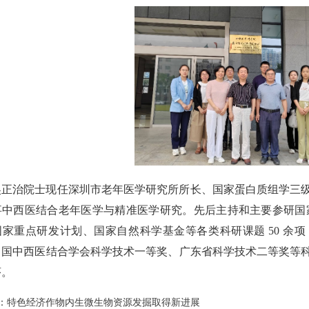
吴正治院士现任深圳市老年医学研究所所长、国家蛋白质组学三
中西医结合老年医学与精准医学研究。先后主持和主要参研国家 
国家重点研发计划、国家自然科学基金等各类科研课题 50 余
中国中西医结合学会科学技术一等奖、广东省科学技术二等奖等
茅。
：
特色经济作物内生微生物资源发掘取得新进展