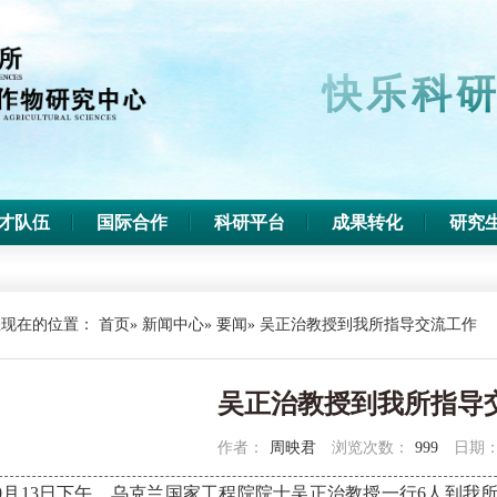
快乐科研
才队伍
国际合作
科研平台
成果转化
研究
您现在的位置：
首页
»
新闻中心
»
要闻
» 吴正治教授到我所指导交流工作
吴正治教授到我所指导
作者：
​周映君
浏览次数：
999
日期
10月13日下午，乌克兰国家工程院院士吴正治教授一行6人到