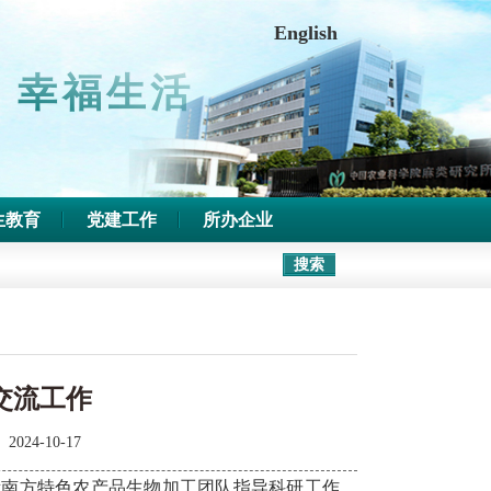
中文版
|
收藏本站
English
 幸福生活
生教育
党建工作
所办企业
交流工作
：
2024-10-17
我所南方特色农产品生物加工团队指导科研工作，