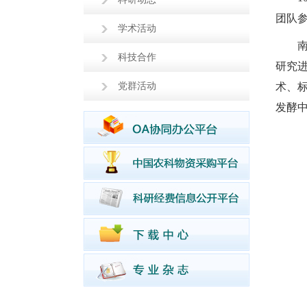
团队
学术活动
科技合作
研究
党群活动
术、
发酵