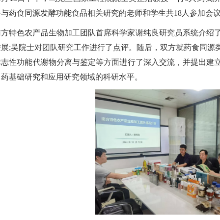
参与药食同源发酵功能食品相关研究的老师和学生共18人参加会
南方特色农产品生物加工团队首席科学家谢纯良研究员系统介绍
进展;吴院士对团队研究工作进行了点评。随后，双方就药食同源
标志性功能代谢物分离与鉴定等方面进行了深入交流，并提出建
中药基础研究和应用研究领域的科研水平。