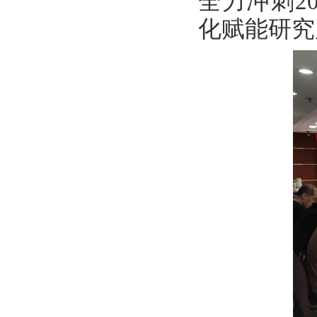
全力冲刺2
化赋能研究