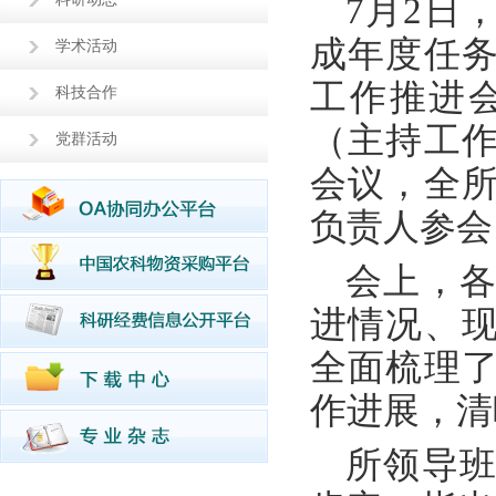
7月2日
成年度任务
学术活动
工作推进
科技合作
（主持工
党群活动
会议，全
负责人参会
会上，
进情况、
全面梳理
作进展，清
所领导