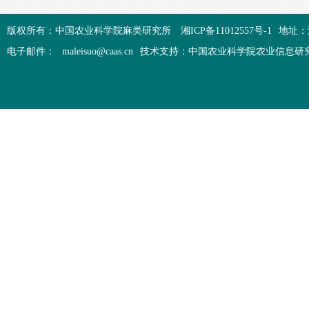
版权所有：中国农业科学院麻类研究所
湘ICP备11012557号-1
地址：
电子邮件：
maleisuo@caas.cn
技术支持：中国农业科学院农业信息研