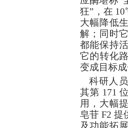
应酶堪称“
狂”，在 
大幅降低
解；同时
都能保持
它的转化路
变成目标成
科研人员
其第 17
用，大幅
皂苷 F2
及功能拓