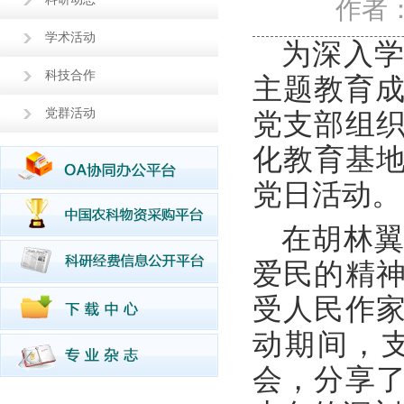
作者
学术活动
为深入
科技合作
主题教育成
党群活动
党支部组
化教育基地
党日活动。
在胡林
爱民的精
受人民作
动期间，
会，分享