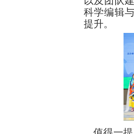
以及团队
科学编辑
提升。
值得一提