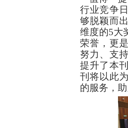
行业竞争
够脱颖而
维度的5大
荣誉，更
努力、支
提升了本
刊将以此
的服务，助