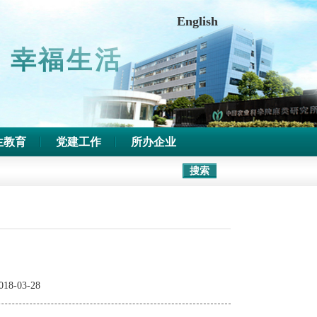
中文版
|
收藏本站
English
 幸福生活
生教育
党建工作
所办企业
018-03-28