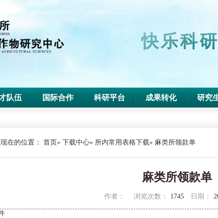
快乐科研
才队伍
国际合作
科研平台
成果转化
研究
您现在的位置：
首页
»
下载中心
»
所内常用表格下载
» 麻类所领款单
麻类所领款单
作者：
浏览次数：
1745
日期：
2
件