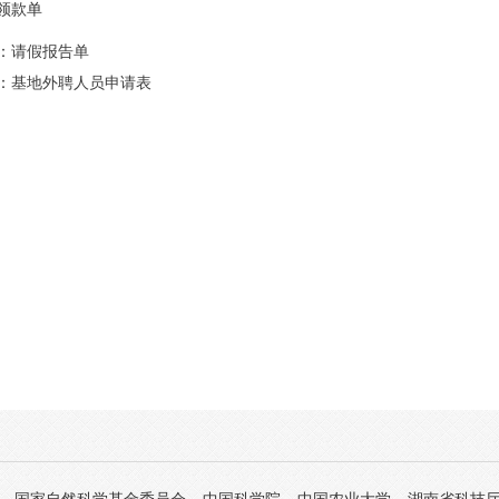
领款单
：
请假报告单
：
基地外聘人员申请表