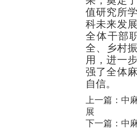
果，奠定
值研究所
科未来发
全体干部
全、乡村振
用，进一
强了全体
自信。
上一篇：
中
展
下一篇：
中