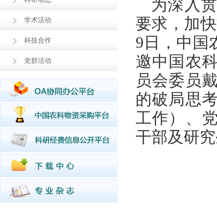
为深入贯
要求，加快
学术活动
9日，中国
科技合作
邀中国农
党群活动
员会委员
的破局思
工作）、
干部及研究