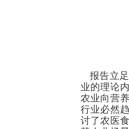
报告立
业的理论
农业向营
行业必然
讨了农医