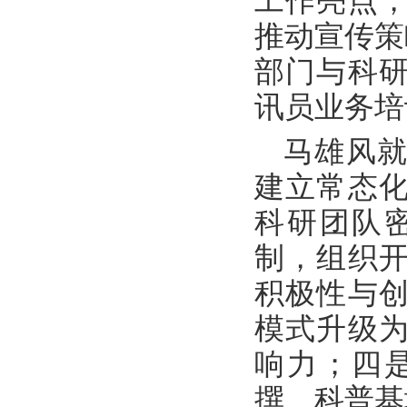
工作亮点
推动宣传策
部门与科
讯员业务培
马雄风
建立常态
科研团队
制，组织
积极性与
模式升级
响力；四
撰、科普基