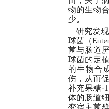
而，关于
物的生物
少。
研究发现
球菌（Ente
菌与肠道
球菌的定植
的生物合
伤，从而
补充果糖-
体的肠道
变宿主菌