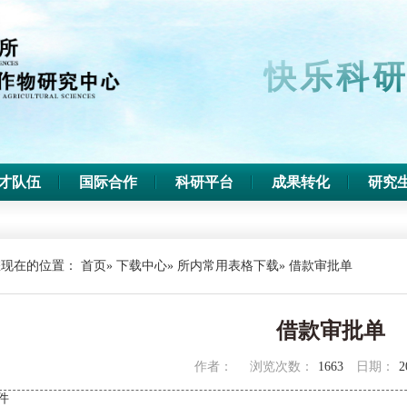
快乐科研
才队伍
国际合作
科研平台
成果转化
研究
您现在的位置：
首页
»
下载中心
»
所内常用表格下载
» 借款审批单
借款审批单
作者：
浏览次数：
1663
日期：
2
件