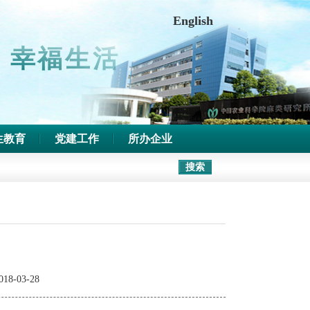
中文版
|
收藏本站
English
 幸福生活
生教育
党建工作
所办企业
018-03-28