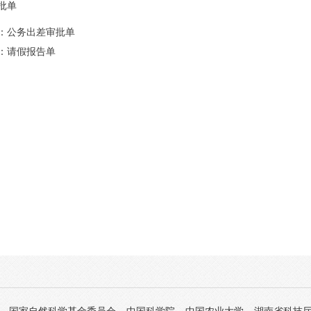
批单
：
公务出差审批单
：
请假报告单